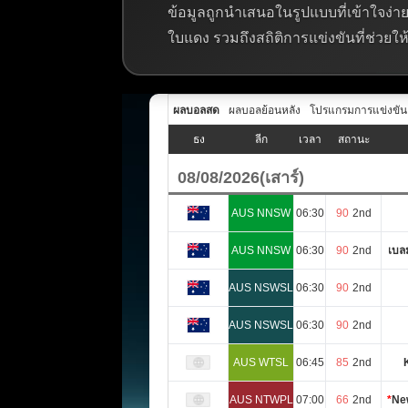
ข้อมูลถูกนำเสนอในรูปแบบที่เข้าใจง
ใบแดง รวมถึงสถิติการแข่งขันที่ช่วย