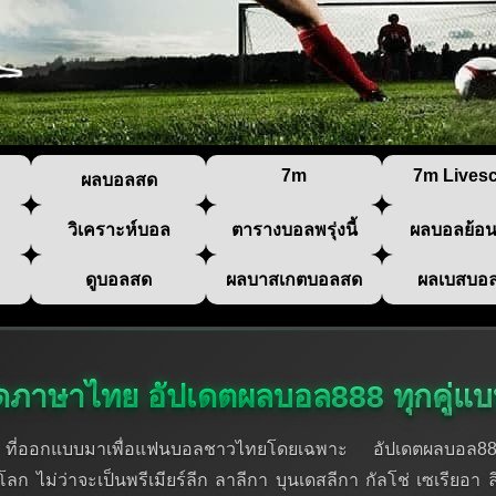
7m
7m Lives
ผลบอลสด
วิเคราะห์บอล
ตารางบอลพรุ่งนี้
ผลบอลย้อน
ดูบอลสด
ผลบาสเกตบอลสด
ผลเบสบอ
ภาษาไทย อัปเดตผลบอล888 ทุกคู่แบบ
ที่ออกแบบมาเพื่อแฟนบอลชาวไทยโดยเฉพาะ อัปเดตผลบอล888
ก ไม่ว่าจะเป็นพรีเมียร์ลีก ลาลีกา บุนเดสลีกา กัลโช่ เซเรียอา ล