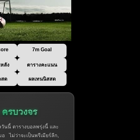
core
7m Goal
หลัง
ตารางคะแนน
ลสด
ผลเทนนิสสด
้า ครบวงจร
นนี้ ตารางบอลพรุ่งนี้ และ
ไม่ว่าจะเป็นพรีเมียร์ลีก,