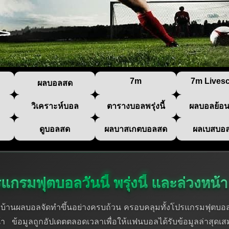
7m
7m Lives
ผลบอลสด
วิเคราะห์บอล
ตารางบอลพรุ่งนี้
ผลบอลย้อน
ดูบอลสด
ผลบาสเกตบอลสด
ผลเบสบอ
กรมฟุตบอลวันนี้ พรุ่งนี้ และล่วงหน
บ้านผลบอลจัดทำขึ้นอย่างครบถ้วน ครอบคลุมทั้งโปรแกรมฟุตบอลวั
ข้อมูลถูกอัปเดตตลอดเวลาเพื่อให้แฟนบอลได้รับข้อมูลล่าสุดเสมอ 