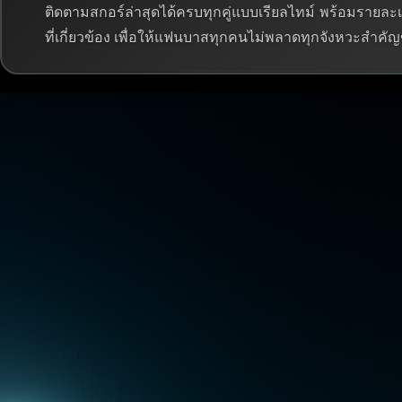
ติดตามสกอร์ล่าสุดได้ครบทุกคู่แบบเรียลไทม์ พร้อมรายละ
ที่เกี่ยวข้อง เพื่อให้แฟนบาสทุกคนไม่พลาดทุกจังหวะสำคัญ