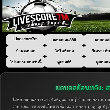
Livescore7m
ผลบอลสด888
ผลบอลส
บ้านผลบอล
ไฮไลท์บอล
วิเคราะห์
โปรแกรมบอลวันนี้
ดูบอล66
ดูบอลส
ผลบอลย้อนหลัง: ส
ไม่พลาดทุกผลการแข่งขันที่คุณอยากรู้ บ้านผลบอลรวบรวม
วาน และการแข่งขันในช่วงที่ผ่านมา ทุกลีก ทุกคู่ ถูกสร