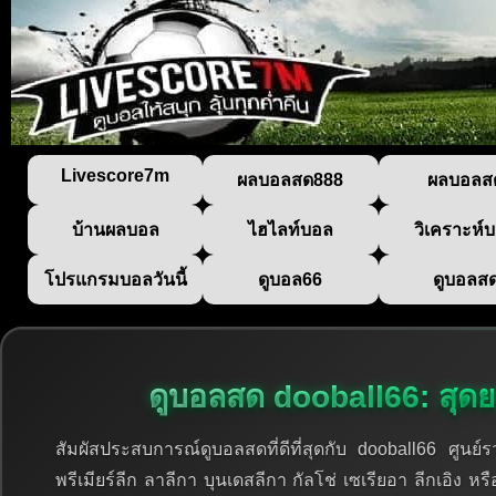
Livescore7m
ผลบอลสด888
ผลบอลส
บ้านผลบอล
ไฮไลท์บอล
วิเคราะห์
โปรแกรมบอลวันนี้
ดูบอล66
ดูบอลส
ดูบอลสด dooball66: สุด
สัมผัสประสบการณ์ดูบอลสดที่ดีที่สุดกับ dooball66 ศูนย
พรีเมียร์ลีก ลาลีกา บุนเดสลีกา กัลโช่ เซเรียอา ลีกเอิง 